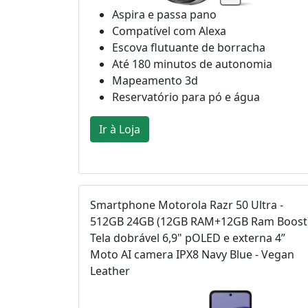
Aspira e passa pano
Compatível com Alexa
Escova flutuante de borracha
Até 180 minutos de autonomia
Mapeamento 3d
Reservatório para pó e água
Ir à Loja
Smartphone Motorola Razr 50 Ultra -
512GB 24GB (12GB RAM+12GB Ram Boost
Tela dobrável 6,9" pOLED e externa 4”
Moto AI camera IPX8 Navy Blue - Vegan
Leather