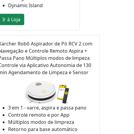
Dynamic Island
Ir à Loja
Kärcher Robô Aspirador de Pó RCV 2 com
Navegação e Controle Remoto Aspira +
Passa Pano Múltiplos modos de limpeza
Controle via Aplicativo Autonomia de 130
min Agendamento de Limpeza e Sensor
3 em 1 - varre, aspira e passa pano
Controle remoto e por App
Múltiplos modos de limpreza
Retorno para base automático