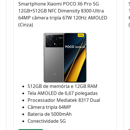
Smartphone Xiaomi POCO X6 Pro 5G
12GB+512GB NFC Dimensity 8300-Ultra
64MP câmera tripla 67W 120Hz AMOLED
(Cinza)
512GB de memória e 12GB RAM
Tela AMOLED de 6,67 polegadas
Processador Mediatek 8317 Dual
Câmera tripla 64MP
Bateria de 5000mAh
Conectividade 5G