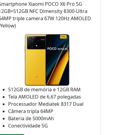
Smartphone Xiaomi POCO X6 Pro 5G
12GB+512GB NFC Dimensity 8300-Ultra
64MP triple camera 67W 120Hz AMOLED
(Yellow)
512GB de memória e 12GB RAM
Tela AMOLED de 6,67 polegadas
Processador Mediatek 8317 Dual
Câmera tripla 64MP
Bateria de 5000mAh
Conectividade 5G