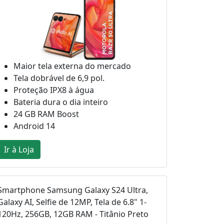
Maior tela externa do mercado
Tela dobrável de 6,9 pol.
Proteção IPX8 à água
Bateria dura o dia inteiro
24 GB RAM Boost
Android 14
Ir à Loja
Smartphone Samsung Galaxy S24 Ultra,
Galaxy AI, Selfie de 12MP, Tela de 6.8" 1-
120Hz, 256GB, 12GB RAM - Titânio Preto