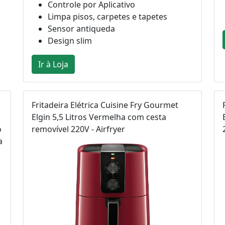
Controle por Aplicativo
Limpa pisos, carpetes e tapetes
Sensor antiqueda
Design slim
Ir à Loja
Fritadeira Elétrica Cuisine Fry Gourmet
Elgin 5,5 Litros Vermelha com cesta
o
removível 220V - Airfryer
a