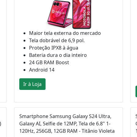
Maior tela externa do mercado
Tela dobrável de 6,9 pol.
Proteção IPX8 à água
Bateria dura o dia inteiro
24 GB RAM Boost
Android 14
Ir à Loja
Smartphone Samsung Galaxy S24 Ultra,
)
Galaxy AI, Selfie de 12MP, Tela de 6.8" 1-
120Hz, 256GB, 12GB RAM - Titânio Violeta