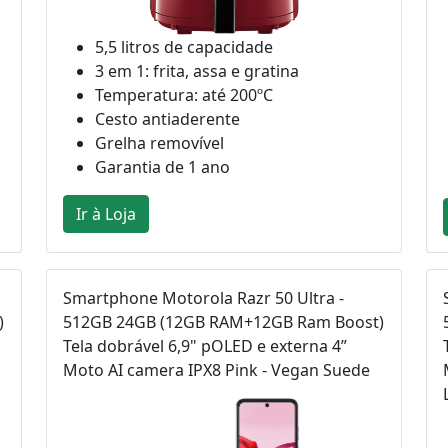
5,5 litros de capacidade
3 em 1: frita, assa e gratina
Temperatura: até 200ºC
Cesto antiaderente
Grelha removível
Garantia de 1 ano
Ir à Loja
Smartphone Motorola Razr 50 Ultra -
)
512GB 24GB (12GB RAM+12GB Ram Boost)
Tela dobrável 6,9" pOLED e externa 4”
Moto AI camera IPX8 Pink - Vegan Suede