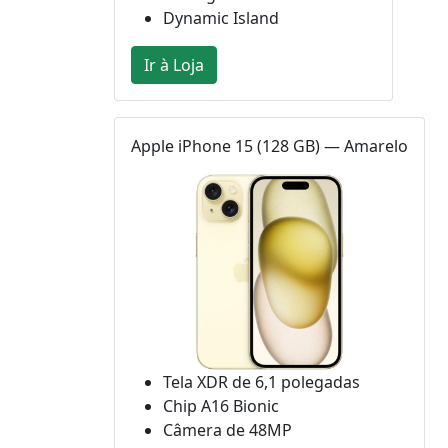
Dynamic Island
Ir à Loja
Apple iPhone 15 (128 GB) — Amarelo
Tela XDR de 6,1 polegadas
Chip A16 Bionic
Câmera de 48MP