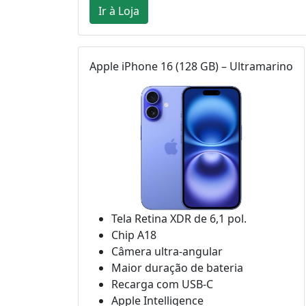
Ir à Loja
Apple iPhone 16 (128 GB) – Ultramarino
Tela Retina XDR de 6,1 pol.
Chip A18
Câmera ultra-angular
Maior duração de bateria
Recarga com USB-C
Apple Intelligence