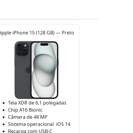
Apple iPhone 15 (128 GB) — Preto
Tela XDR de 6,1 polegadas
Chip A16 Bionic
Câmera de 48 MP
Sistema operacional iOS 14
Recarga com USB-C