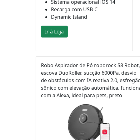
Sistema operacional iOS 14
Recarga com USB-C
Dynamic Island
Ir à Loja
Robo Aspirador de Pó roborock S8 Robot,
escova DuoRoller, sucção 6000Pa, desvio
de obstáculos com IA reativa 2.0, esfregã
sônico com elevação automática, funcion
com a Alexa, ideal para pets, preto