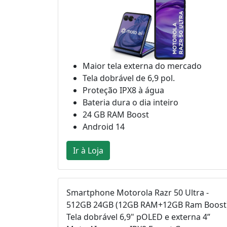
Maior tela externa do mercado
Tela dobrável de 6,9 pol.
Proteção IPX8 à água
Bateria dura o dia inteiro
24 GB RAM Boost
Android 14
Ir à Loja
Smartphone Motorola Razr 50 Ultra -
512GB 24GB (12GB RAM+12GB Ram Boost
Tela dobrável 6,9" pOLED e externa 4”