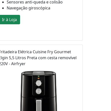
Sensores anti-queda e colisão
Navegação giroscópica
Ir à Loja
Fritadeira Elétrica Cuisine Fry Gourmet
Elgin 5,5 Litros Preta com cesta removível
220V - Airfryer