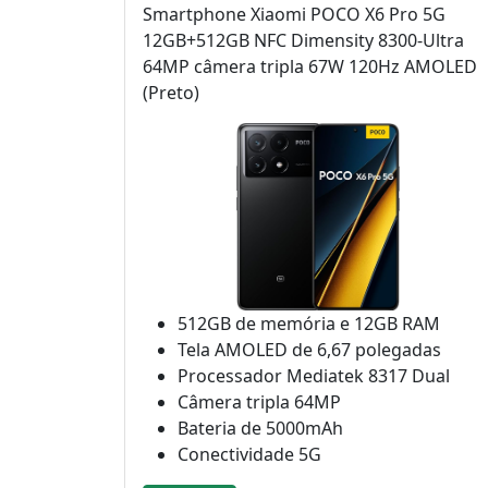
Smartphone Xiaomi POCO X6 Pro 5G
12GB+512GB NFC Dimensity 8300-Ultra
64MP câmera tripla 67W 120Hz AMOLED
(Preto)
512GB de memória e 12GB RAM
Tela AMOLED de 6,67 polegadas
Processador Mediatek 8317 Dual
Câmera tripla 64MP
Bateria de 5000mAh
Conectividade 5G