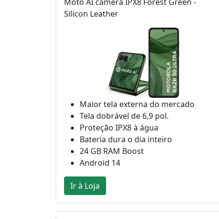
Moto AI camera IPX8 Forest Green -
Silicon Leather
Maior tela externa do mercado
Tela dobrável de 6,9 pol.
Proteção IPX8 à água
Bateria dura o dia inteiro
24 GB RAM Boost
Android 14
Ir à Loja