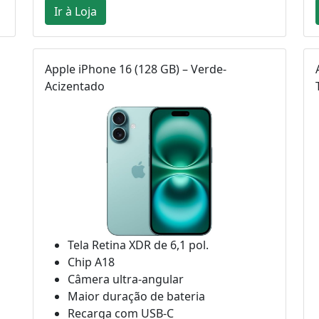
Ir à Loja
Apple iPhone 16 (128 GB) – Verde-
Acizentado
Tela Retina XDR de 6,1 pol.
Chip A18
Câmera ultra-angular
Maior duração de bateria
Recarga com USB-C