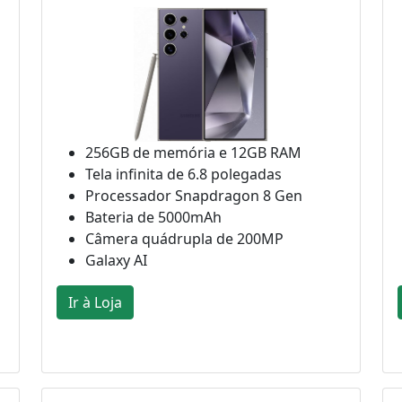
256GB de memória e 12GB RAM
Tela infinita de 6.8 polegadas
Processador Snapdragon 8 Gen
Bateria de 5000mAh
Câmera quádrupla de 200MP
Galaxy AI
Ir à Loja