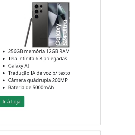
256GB memória 12GB RAM
Tela infinita 6.8 polegadas
Galaxy AI
Tradução IA de voz p/ texto
Câmera quádrupla 200MP
Bateria de 5000mAh
Ir à Loja